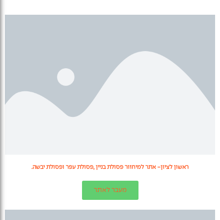
ראשון לציון- אתר למיחזור פסולת בניין ,פסולת עפר ופסולת יבשה.
מעבר לאתר