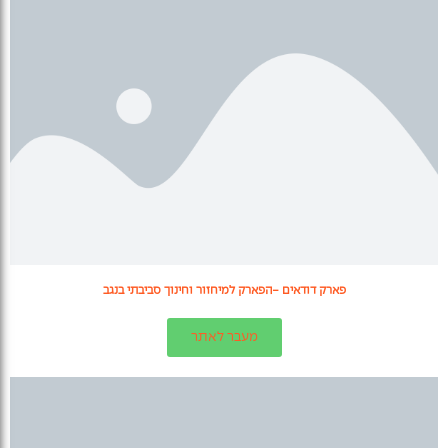
פארק דודאים -הפארק למיחזור וחינוך סביבתי בנגב
מעבר לאתר