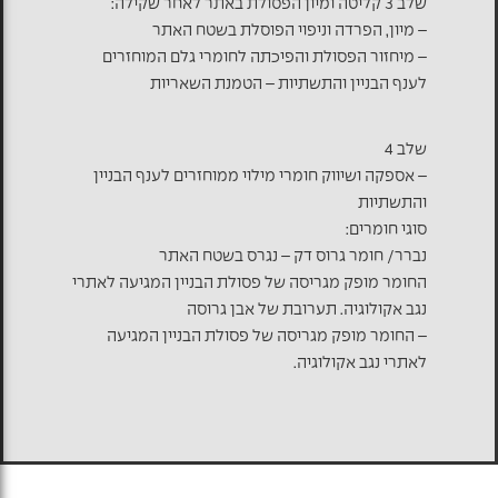
שלב 3 קליטה ומיון הפסולת באתר לאחר שקילה:
– מיון, הפרדה וניפוי הפוסלת בשטח האתר
– מיחזור הפסולת והפיכתה לחומרי גלם המוחזרים
לענף הבניין והתשתיות – הטמנת השאריות
שלב 4
– אספקה ושיווק חומרי מילוי ממוחזרים לענף הבניין
והתשתיות
סוגי חומרים:
נברר/ חומר גרוס דק – נגרס בשטח האתר
החומר מופק מגריסה של פסולת הבניין המגיעה לאתרי
נגב אקולוגיה. תערובת של אבן גרוסה
– החומר מופק מגריסה של פסולת הבניין המגיעה
לאתרי נגב אקולוגיה.