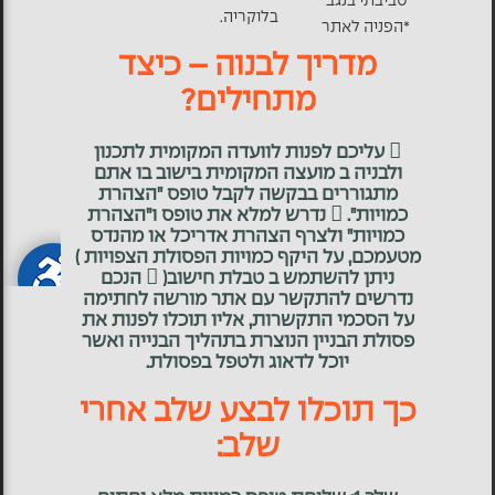
סביבתי בנגב
בלוקריה.
*הפניה לאתר
מדריך לבנוה – כיצד
מתחילים?
 עליכם לפנות לוועדה המקומית לתכנון
ולבניה ב מועצה המקומית בישוב בו אתם
מתגוררים בבקשה לקבל טופס "הצהרת
כמויות".  נדרש למלא את טופס ו"הצהרת
כמויות" ולצרף הצהרת אדריכל או מהנדס
מטעמכם, על היקף כמויות הפסולת הצפויות )
ניתן להשתמש ב טבלת חישוב(  הנכם
נדרשים להתקשר עם אתר מורשה לחתימה
על הסכמי התקשרות, אליו תוכלו לפנות את
פסולת הבניין הנוצרת בתהליך הבנייה ואשר
יוכל לדאוג ולטפל בפסולת.
כך תוכלו לבצע שלב אחרי
שלב: