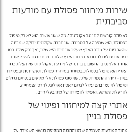
שירות מיחזור פסולת עם מודעות
סביבתית
לא סתם קוראים לנו “נגב אקולוגיה”. מה שאנו עושים הוא לא רק טיפול
בפסולת, הוא שמירה על הסביבה. אנו חברה אקולוגית ירוקה שמבינה
שהאחריות על כדור הארץ שעליו אנו חיים היא שלנו, ואך ורק שלנו. במו
ידינו אנו יכולים להרוס את כדור הארץ שלנו, ובמו ידינו גם להציל אותו.
אחד האלמנטים החשובים ביותר של מודעות אקולוגית ושל הצלת כדור
הארץ הוא טיפול בפסולת, במיוחד במיחזור פסולת תעשייתית ובפסולת
בניין – וזוהי ההתמחות שלנו. שני סוגי פסולת אלו מגיעים בנפחים גדולים
וטיפול לא נכון בהם עלול לגרום לאסון אקולוגי, להרס הצמחייה,
להרעלת הקרקע, ואפילו להכחדה של מיני בעלי חיים.
אתרי קצה למיחזור ופינוי של
פסולת בניין
מתוך המודעות העמוקה שלנו וההבנה המקיפה בנושא השמירה על