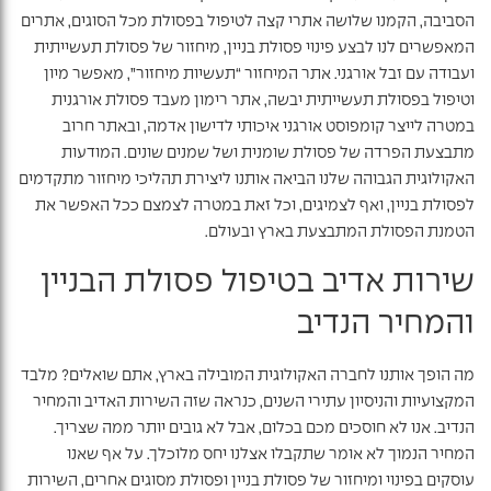
הסביבה, הקמנו שלושה אתרי קצה לטיפול בפסולת מכל הסוגים, אתרים
המאפשרים לנו לבצע פינוי פסולת בניין, מיחזור של פסולת תעשייתית
ועבודה עם זבל אורגני. אתר המיחזור “תעשיות מיחזור”, מאפשר מיון
וטיפול בפסולת תעשייתית יבשה, אתר רימון מעבד פסולת אורגנית
במטרה לייצר קומפוסט אורגני איכותי לדישון אדמה, ובאתר חרוב
מתבצעת הפרדה של פסולת שומנית ושל שמנים שונים. המודעות
האקולוגית הגבוהה שלנו הביאה אותנו ליצירת תהליכי מיחזור מתקדמים
לפסולת בניין, ואף לצמיגים, וכל זאת במטרה לצמצם ככל האפשר את
הטמנת הפסולת המתבצעת בארץ ובעולם.
שירות אדיב בטיפול פסולת הבניין
והמחיר הנדיב
מה הופך אותנו לחברה האקולוגית המובילה בארץ, אתם שואלים? מלבד
המקצועיות והניסיון עתירי השנים, כנראה שזה השירות האדיב והמחיר
הנדיב. אנו לא חוסכים מכם בכלום, אבל לא גובים יותר ממה שצריך.
המחיר הנמוך לא אומר שתקבלו אצלנו יחס מלוכלך. על אף שאנו
עוסקים בפינוי ומיחזור של פסולת בניין ופסולת מסוגים אחרים, השירות