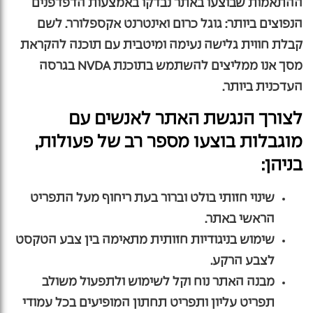
ההתאמות שבוצעו באתר נבדקו באמצעות הדפדפנים
הנפוצים ביותר: גוגל כרום ואינטרנט אקספלורר. לשם
קבלת חווית גלישה נעימה ומיטבית עם תוכנה להקראת
מסך אנו ממליצים להשתמש בתוכנת NVDA בגרסה
העדכנית ביותר.
לצורך הנגשת האתר לאנשים עם
מוגבלות בוצעו מספר רב של פעולות,
בניהן:
שינוי חזותי בולט וברור בעת ריחוף מעל התפריט
הראשי באתר.
שימוש בניגודיות חזותית מתאימה בין צבע הטקסט
לצבע הרקע.
מבנה האתר נוח וקל לשימוש ולתפעול משולב
תפריט עליון ותפריט תחתון המופיעים בכל עמודי