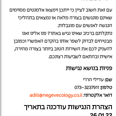
עם זאת חשוב לציין כי ייתכן וימצאו אלמנטים מסוימים
שאינם מונגשים בצורה מלאה או נמצאים בתהליכי
הנגשה לאנשים עם מוגבלות.
נתקלתם ברכיב שאינו נגיש באתר? פנו אלינו ואנו
מבטיחים לבדוק לשפר אותו בהקדם האפשרי וכמובן
להעניק לכם את השירות הטוב ביותר בצורה מהירה,
אישית ובהתאם לשביעות רצונכם.
פניות בנושא נגישות
שם
:
עדילי הררי
טלפון
:
073-3237911
דואר אלקטרוני:
adili@negevecology.co.il
הצהרת הנגישות עודכנה בתאריך