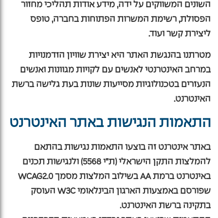
השונים המשווקים על ידה, מידע אודות תהליכי מחזור
הפסולת, רשימת המשרות הפתוחות בחברה, טופס
ליצירת קשר ועוד.
מטרתנו בהנגשת האתר היא יצירת שוויון הזדמנויות
במרחב האינטרנטי לאנשים עם לקויות מגוונות ואנשים
הנעזרים בטכנולוגיות מסייעות שונות בעת גלישה ברשת
האינטרנט.
התאמות הנגישות באתר האינטרנט
באתר אינטרנט זה בוצעו התאמות נגישות בהתאם
להמלצות התקן הישראלי (ת”י 5568) ולנגישות תכנים
באינטרנט ברמת AA בשילוב המלצות מסמך WCAG2.0
שפורסם באמצעות הארגון הבינלאומי W3C העוסק
בתקינה ברשת האינטרנט.