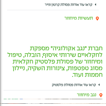
קראו עוד אודות פסולת קרטון ונייר​
תעשיות מיחזור
חברת "נגב אקולוגיה" מספקת
לחקלאיים שירותי איסוף, הובלה, טיפול
ומיחזור של פסולת פלסטיק חקלאית
מסוג טפטפות, צינורות השקיה, ניילון
חממות ועוד.
קראו עוד אודות פסולת פלסטיק
נגב מיחזור