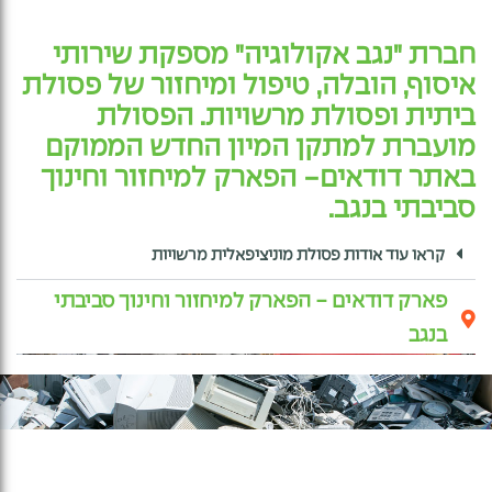
חברת "נגב אקולוגיה" מספקת שירותי
איסוף, הובלה, טיפול ומיחזור של פסולת
ביתית ופסולת מרשויות. הפסולת
מועברת למתקן המיון החדש הממוקם
באתר דודאים- הפארק למיחזור וחינוך
סביבתי בנגב.
קראו עוד אודות פסולת מוניציפאלית מרשויות ​
פארק דודאים - הפארק למיחזור וחינוך סביבתי
בנגב