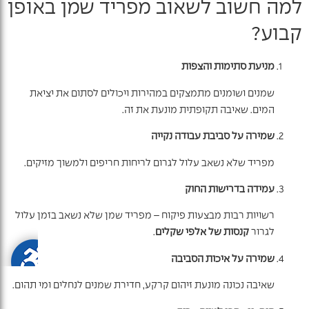
למה חשוב לשאוב מפריד שמן באופן
קבוע?
מניעת סתימות והצפות
שמנים ושומנים מתמצקים במהירות ויכולים לסתום את יציאת
המים. שאיבה תקופתית מונעת את זה.
שמירה על סביבת עבודה נקייה
מפריד שלא נשאב עלול לגרום לריחות חריפים ולמשוך מזיקים.
עמידה בדרישות החוק
רשויות רבות מבצעות פיקוח – מפריד שמן שלא נשאב בזמן עלול
לגרור
קנסות של אלפי שקלים
.
שמירה על איכות הסביבה
שאיבה נכונה מונעת זיהום קרקע, חדירת שמנים לנחלים ומי תהום.