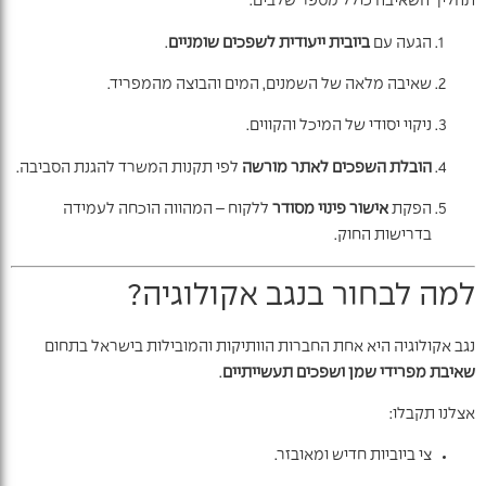
תהליך השאיבה כולל מספר שלבים:
הגעה עם
ביובית ייעודית לשפכים שומניים
.
שאיבה מלאה של השמנים, המים והבוצה מהמפריד.
ניקוי יסודי של המיכל והקווים.
הובלת השפכים לאתר מורשה
לפי תקנות המשרד להגנת הסביבה.
הפקת
אישור פינוי מסודר
ללקוח – המהווה הוכחה לעמידה
בדרישות החוק.
למה לבחור בנגב אקולוגיה?
נגב אקולוגיה היא אחת החברות הוותיקות והמובילות בישראל בתחום
שאיבת מפרידי שמן ושפכים תעשייתיים
.
אצלנו תקבלו:
צי ביוביות חדיש ומאובזר.