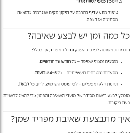
חיסכון כספי לטווח ארוך
טיפול מונע עדיף בהרבה על תיקון נזקים שנגרמים כתוצאה
מסתימה או הצפה.
כל כמה זמן יש לבצע שאיבה?
התדירות משתנה לפי סוג העסק וגודל המפריד, אך ככלל:
מוסכים ומכוני שטיפה – כל
חודש עד חודשיים
.
מסעדות ומטבחים תעשייתיים – כל
3–4 שבועות
.
תחנות דלק ומפעלים – לפי עומס השימוש, לרוב כל
רבעון
.
מומלץ לבצע רישום מסודר של מועדי השאיבה והפינוי, כדי להציג לרשויות
בעת ביקורת.
איך מתבצעת שאיבת מפריד שמן?