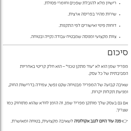
רישיון מלא להובלת שפכים וחומרי פסולת.
שירות מהיר בפריסה ארצית.
דוחות פינוי ואישורים לפי התקנות.
צוות מקצועי ומנוסה שמבטיח עבודה נקייה ובטוחה.
סיכום
מפריד שמן הוא לא “עוד מתקן טכני” – הוא חלק קריטי באחריות
הסביבתית של כל עסק.
שאיבה קבועה של המפריד מבטיחה שקט נפשי, עמידה בדרישות החוק,
ומניעת תקלות יקרות.
אם גם בעסק שלך מותקן מפריד שמן, זה הזמן לוודא שהוא מתוחזק כמו
שצריך.
👉
פנה עוד היום לנגב אקולוגיה
לשאיבה מקצועית, בטוחה ומאושרת.