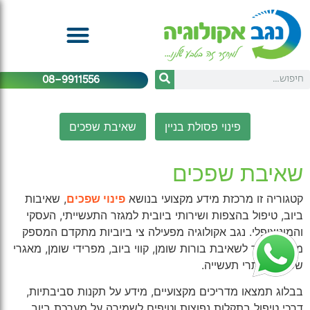
08-9911556
פינוי פסולת בניין
שאיבת שפכים
שאיבת שפכים
קטגוריה זו מרכזת מידע מקצועי בנושא
פינוי שפכים
, שאיבות
ביוב, טיפול בהצפות ושירותי ביובית למגזר התעשייתי, העסקי
והמוניציפלי. נגב אקולוגיה מפעילה צי ביוביות מתקדם המספק
מענה מהיר לשאיבת בורות שומן, קווי ביוב, מפרידי שומן, מאגרי
שפכים ואתרי תעשייה.
בבלוג תמצאו מדריכים מקצועיים, מידע על תקנות סביבתיות,
דרכי טיפול בתקלות נפוצות וטיפים לשמירה על מערכת ביוב