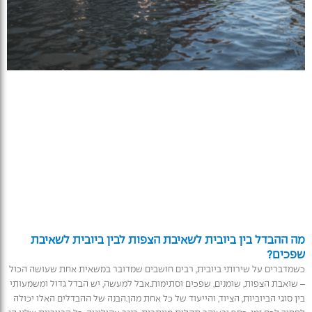
מה ההבדל בין ביובית לשאיבת הצפות לבין ביובית לשאיבת
שפכים?
כשמדברים על שירותי ביובית, רבים חושבים שמדובר במשאית אחת שעושה הכול
– שואבת הצפות, שומנים, שפכים וסתימות.אבל למעשה, יש הבדל גדול ומשמעותי
בין סוגי הביוביות, הציוד, והייעוד של כל אחת מהן.הבנה של ההבדלים האלו יכולה