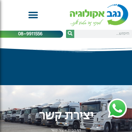
08-9911556
יצירת קשר
דף הבית
»
צור קשר