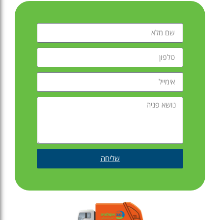
שליחה