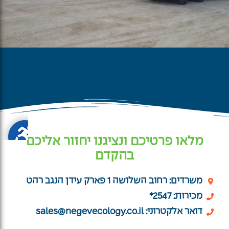
מלאו פרטיכם ונציגנו יחזור אליכם
בהקדם
משרדים: רחוב השלושה 1 פארק עידן הנגב רהט
מכירות: 2547*
דואר אלקטרוני:
sales@negevecology.co.il