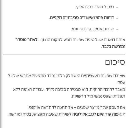
טיפול מהיר בכל הארץ.
דוחות פינוי ואישורים סביבתיים תקניים.
שירות אמין, נקי ובטיחותי.
אנחנו דואגים שכל טיפת שפכים תגיע למקום הנכון –
לאתר מוסדר
ומורשה בלבד
.
סיכום
שאיבת שפכים תעשייתיים היא חלק בלתי נפרד מתפעול אחראי של כל
עסק.
מעבר לחובה החוקית, היא מבטיחה סביבה נקייה, עבודה רציפה ללא
תקלות ושקט נפשי מול הרשויות.
אם העסק שלך מייצר שפכים – אל תחכה להתרעה או קנס.
👉
פנה עוד היום לנגב אקולוגיה
לשירות שאיבה מקצועי, בטוח ומורשה.