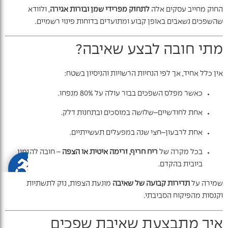
החוק מחייב עסקים אלה
לתחזק מפרידי שמן ובורות אגירה
, ולוודא
שהשפכים נשאבים באופן קבוע ומתועדים בדוחות פינוי רשמיים.
מתי חובה לבצע שאיבה?
אין כלל אחיד, אך לפי הנחיות הרשויות והניסיון בשטח:
כאשר מפלס השפכים בבור עולה על 80% מנפחו.
אחת לחודשיים–שלושה במוסכים ובתחנות דלק.
אחת לרבעון–חצי שנה במפעלים תעשייתיים.
בכל מקרה של
ריח חריף, זרימה איטית או הצפה
– חובה להזמין
ביובית בהקדם.
שמירה על
תדירות קבועה של שאיבה
מונעת הצפות, נזק לתשתיות
וקנסות מהפיקוח הסביבתי.
איך מתבצעת שאיבת שפכים