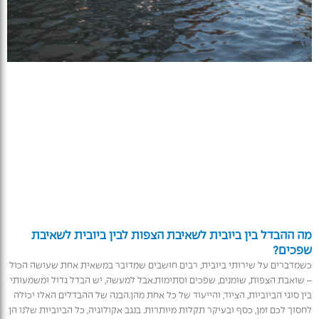
מה ההבדל בין ביובית לשאיבת הצפות לבין ביובית לשאיבת
שפכים?
כשמדברים על שירותי ביובית, רבים חושבים שמדובר במשאית אחת שעושה הכול
– שואבת הצפות, שומנים, שפכים וסתימות.אבל למעשה, יש הבדל גדול ומשמעותי
בין סוגי הביוביות, הציוד, והייעוד של כל אחת מהן.הבנה של ההבדלים האלו יכולה
לחסוך לכם זמן, כסף ובעיקר תקלות מיותרות. בנגב אקולוגיה, כל הביוביות שלנו הן