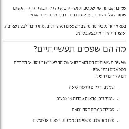
שאיבה קבועה של שפכים תעשייתיים אינה רק חובה חוקית – היא גם
שמירה על תשתיות, על איכות הסביבה, ועל תדמית העסק.
במאמר זה נסביר מה נחשב לשפכים תעשייתיים, מתי חובה לבצע שאיבה,
וכיצד התהליך מתבצע בפועל.
מה הם שפכים תעשייתיים?
שפכים תעשייתיים הם תוצר לוואי של תהליכי ייצור, ניקוי או תחזוקה
במפעלים ובתי עסק.
הם עלולים להכיל:
שמנים, דלקים וחומרי סיכה
כימיקלים, מתכות כבדות או צבעים
פסולת מוצקה דקה ובוצה
מים מזוהמים משטיפות מכונות, רצפות או מכלים