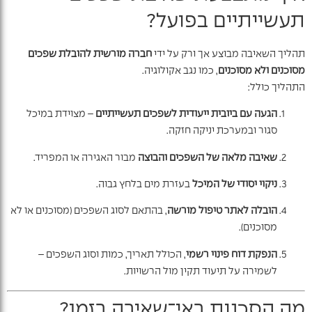
תעשייתיים בפועל?
תהליך השאיבה מבוצע אך ורק על ידי
חברה מורשית להובלת שפכים
מסוכנים ולא מסוכנים
, כמו נגב אקולוגיה.
התהליך כולל:
הגעה עם ביובית ייעודית לשפכים תעשייתיים
– מצוידת במיכל
סגור ובמערכת יניקה חזקה.
שאיבה מלאה של השפכים והבוצה
מבור האגירה או המפריד.
ניקוי יסודי של המיכל
בעזרת מים בלחץ גבוה.
הובלה לאתר טיפול מורשה
, בהתאם לסוג השפכים (מסוכנים או לא
מסוכנים).
הנפקת דוח פינוי רשמי
, הכולל תאריך, כמות וסוג השפכים –
לשמירה על תיעוד תקין מול הרשויות.
מה הסכנות באי־שאיבה בזמן?