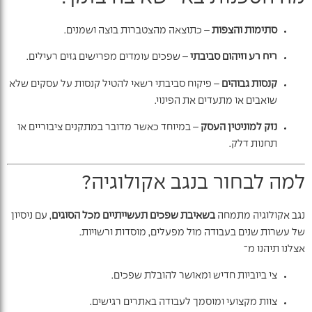
סתימות והצפות
– כתוצאה מהצטברות בוצה ושמנים.
ריח רע וזיהום סביבתי
– שפכים עומדים מפרישים גזים רעילים.
קנסות גבוהים
– פיקוח סביבתי רשאי להטיל קנסות על עסקים שלא
שואבים או מתעדים את הפינוי.
נזק למוניטין העסק
– במיוחד כאשר מדובר במתקנים ציבוריים או
תחנות דלק.
למה לבחור בנגב אקולוגיה?
נגב אקולוגיה מתמחה
בשאיבת שפכים תעשייתיים מכל הסוגים
, עם ניסיון
של עשרות שנים בעבודה מול מפעלים, מוסדות ורשויות.
אצלנו תיהנו מ־
צי ביוביות חדיש ומאושר להובלת שפכים.
צוות מקצועי ומוסמך לעבודה באתרים רגישים.