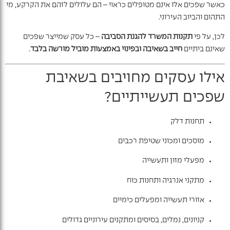
כאשר שפכים אלו אינם מטופלים כראוי – הם עלולים לזהם את הקרקע, מי
התהום והביוב העירוני.
לכן, על פי
תקנות המשרד להגנת הסביבה
– כל עסק שמייצר שפכים
שאינם ביתיים
חייב בשאיבה ובפינוי באמצעות מוביל מורשה בלבד
.
אילו עסקים מחויבים בשאיבת
שפכים תעשייתיים?
תחנות דלק
מוסכים ומכוני שטיפת רכבים
מפעלי מזון ותעשייה
מתקני אנרגיה ותחנות כוח
אזורי תעשייה ומפעלים כימיים
קניונים, נמלים, בסיסים ומתקנים עירוניים גדולים