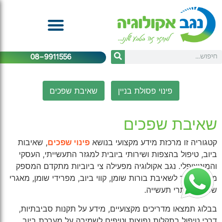
08-9911556
פינוי פסולת בניין
שאיבת שפכים
שאיבת שפכים
קטגוריה זו מרכזת מידע מקצועי בנושא
פינוי שפכים
, שאיבות
ביוב, טיפול בהצפות ושירותי ביובית למגזר התעשייתי, העסקי
והמוניציפלי. נגב אקולוגיה מפעילה צי ביוביות מתקדם המספק
מענה מהיר לשאיבת בורות שומן, קווי ביוב, מפרידי שומן, מאגרי
שפכים ואתרי תעשייה.
בבלוג תמצאו מדריכים מקצועיים, מידע על תקנות סביבתיות,
דרכי טיפול בתקלות נפוצות וטיפים לשמירה על מערכת ביוב