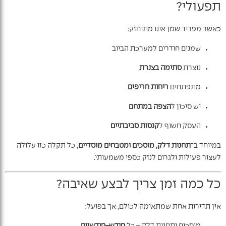
תפעולי?
כאשר מפריד שמן אינו מתוחזק:
שמנים חודרים למערכת הביוב
נוצרת
סתימה בצנרת
מתפתחים
ריחות חריפים
יש סיכון ל
הצפה במתחם
העסק חשוף ל
קנסות סביבתיים
במיוחד ב־
תחנות דלק, מוסכים ומטבחים מוסדיים
, כל תקלה כזו עלולה
לעצור פעילות ולגרום לנזק כספי משמעותי.
כל כמה זמן צריך לבצע שאיבה?
אין תדירות אחת שמתאימה לכולם, אך בפועל: