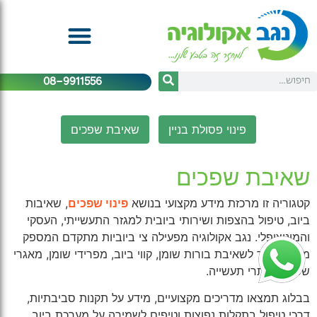
08-9911556
פינוי פסולת בניין
שאיבת שפכים
שאיבת שפכים
קטגוריה זו מרכזת מידע מקצועי בנושא
פינוי שפכים
, שאיבות
ביוב, טיפול בהצפות ושירותי ביובית למגזר התעשייתי, העסקי
והמוניציפלי. נגב אקולוגיה מפעילה צי ביוביות מתקדם המספק
מענה מהיר לשאיבת בורות שומן, קווי ביוב, מפרידי שומן, מאגרי
שפכים ואתרי תעשייה.
בבלוג תמצאו מדריכים מקצועיים, מידע על תקנות סביבתיות,
דרכי טיפול בתקלות נפוצות וטיפים לשמירה על מערכת ביוב