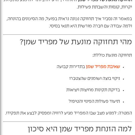
תחזוקה מונעת של מפריד שמן
היא הדרך היעילה ביותר להימנע מתקלות
יקרות, קנסות והשבתת פעילות.
במאמר זה נסביר איך תחזוקה נכונה נראית בפועל, מה הסיכונים בהזנחה,
ולמה עבודה עם חברה מורשית היא תנאי בסיסי.
מהי תחזוקה מונעת של מפריד שמן?
תחזוקה מונעת כוללת:
שאיבת מפריד שמן
בתדירות קבועה
ניקוי בוצה ושומנים שהצטברו
בדיקת תקינות מחיצות ויציאות
תיעוד פעולות הפינוי והטיפול
המטרה: למנוע מצב שבו המפריד מגיע לרוויה ומפסיק לבצע את תפקידו.
למה הזנחת מפריד שמן היא סיכון