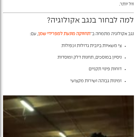
זול יותר.
למה לבחור בנגב אקולוגיה?
נגב אקולוגיה מתמחה ב־
תחזוקה מונעת למפרידי שמן
, עם:
צי משאיות ביובית גדולות וכפולות
ניסיון במוסכים, תחנות דלק ומוסדות
דוחות פינוי תקניים
זמינות גבוהה ושירות מקצועי