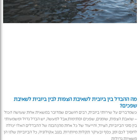
מה ההבדל בין ביובית לשאיבת הצפות לבין ביובית לשאיבת
שפכים?
כשמדברים על שירותי ביובית, רבים חושבים שמדובר במשאית אחת שעושה הכול
– שואבת הצפות, שומנים, שפכים וסתימות.אבל למעשה, יש הבדל גדול ומשמעותי
בין סוגי הביוביות, הציוד, והייעוד של כל אחת מהן.הבנה של ההבדלים האלו יכולה
לחסוך לכם זמן, כסף ובעיקר תקלות מיותרות. בנגב אקולוגיה, כל הביוביות שלנו הן
משאיות גדולות