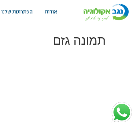
אודות
הפתרונות שלנו
תמונה גזם
אודות ואתרי מיחזור
מיחזור וטיפול בפסולת
קצת עלינו
לבונה
אתרי מיחזור
לחקלאי
הצהרת נגישות
מסחר ותעשייה
תנאי שימוש ומדיניות
מיחזור לפי תחומים