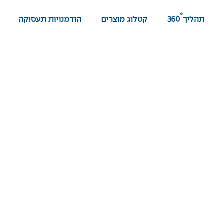
°
תהליך
360
קטלוג מוצרים
הזדמנויות תעסוקה
מאמרי מיחזור פסולת
צרו קשר
מהו מיחזור פסולת?
קטלוג מוצרים – נגב אקולוגיה
טיפול בפסולת
הזדמנויות תעסוקה
מיחזור פסולת בניין
צרו קשר
איסוף פסולת