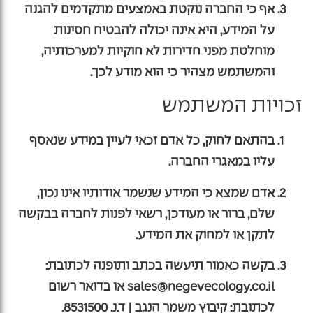
אף כי החברה נוקטת באמצעים מתקדמים להגנה
על המידע, היא אינה יכולה להבטיח חסינות
מוחלטת מפני חדירות לא חוקיות למערכותיה,
והמשתמש מצהיר כי הוא מודע לכך.
זכויות המשתמש
בהתאם לחוק, כל אדם זכאי לעיין במידע שנאסף
עליו במאגרי החברה.
אדם שמצא כי המידע שנשמר אודותיו אינו נכון,
שלם, ברור או מעודכן, רשאי לפנות לחברה בבקשה
לתקן או למחוק את המידע.
בקשה כאמור תיעשה בכתב ותופנה לכתובת:
sales@negevecology.co.il
או בדואר רשום
לכתובת: קיבוץ משמר הנגב | ד.נ. 8531500.