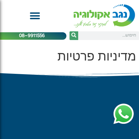
08-9911556
מדיניות פרטיות