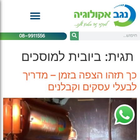
08-9911556
תגית:
ביובית למוסכים
כך תזהו הצפה בזמן – מדריך
לבעלי עסקים וקבלנים