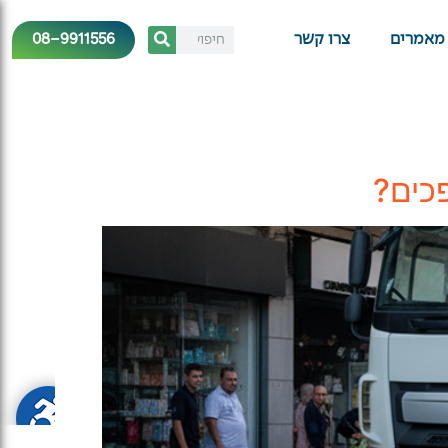
08-9911556
מאמרים
צרו קשר
פכים?