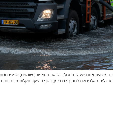
 במשאית אחת שעושה הכול – שואבת הצפות, שומנים, שפכים וסתימ
הבדלים האלו יכולה לחסוך לכם זמן, כסף ובעיקר תקלות מיותרות. בנג