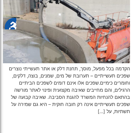
הקדמה בכל מפעל, מוסך, תחנת דלק או אתר תעשייתי נוצרים
שפכים תעשייתיים – תערובת של מים, שמנים, בוצה, דלקים,
וחומרים כימיים.שפכים אלו אינם דומים לשפכים הביתיים
הרגילים, והם מחייבים שאיבה מקצועית ופינוי לאתר מורשה
בהתאם להנחיות המשרד להגנת הסביבה. שאיבה קבועה של
שפכים תעשייתיים אינה רק חובה חוקית – היא גם שמירה על
תשתיות, על […]
אודות ואתרי מיחזור
מיחזור וטיפול בפסולת