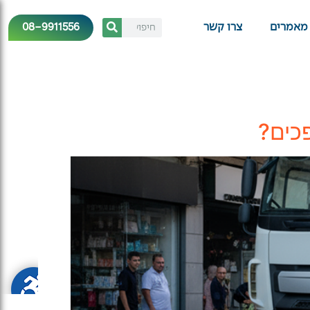
08-9911556
מאמרים
צרו קשר
פכים?