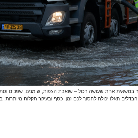
 במשאית אחת שעושה הכול – שואבת הצפות, שומנים, שפכים וסתימ
הבדלים האלו יכולה לחסוך לכם זמן, כסף ובעיקר תקלות מיותרות. בנג