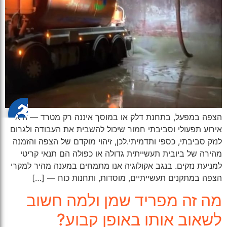
הצפה במפעל, בתחנת דלק או במוסך איננה רק מטרד — היא
אירוע תפעולי וסביבתי חמור שיכול להשבית את העבודה ולגרום
לנזק סביבתי, כספי ותדמיתי.לכן, זיהוי מוקדם של הצפה והזמנה
מהירה של ביובית תעשייתית גדולה או כפולה הם תנאי קריטי
למניעת נזקים. בנגב אקולוגיה אנו מתמחים במענה מהיר למקרי
הצפה במתקנים תעשייתיים, מוסדות, ותחנות כוח — […]
מה זה מפריד שמן ולמה חשוב
לשאוב אותו באופן קבוע?