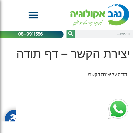
08-9911556
יצירת הקשר – דף תודה
תודה על יצירת הקשר!
אודות ואתרי מיחזור
מיחזור וטיפול בפסולת
קצת עלינו
לבונה
אתרי מיחזור
לחקלאי
הצהרת נגישות
מסחר ותעשייה
תנאי שימוש ומדיניות פרטיות
מיחזור לפי תחומים