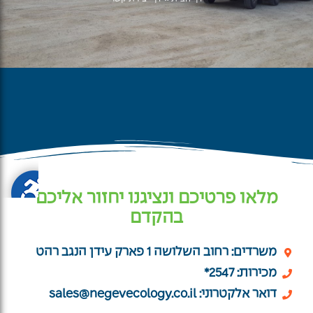
מלאו פרטיכם ונציגנו יחזור אליכם
בהקדם
משרדים: רחוב השלושה 1 פארק עידן הנגב רהט
מכירות: 2547*
דואר אלקטרוני:
sales@negevecology.co.il