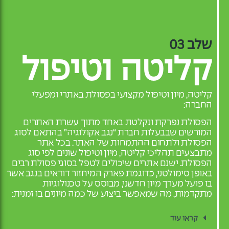
שלב 03
קליטה וטיפול
קליטה, מיון וטיפול מקצועי בפסולת באתרי ומפעלי
החברה:
הפסולת נפרקת ונקלטת באחד מתוך עשרת האתרים
המורשים שבבעלות חברת “נגב אקולוגיה” בהתאם לסוג
הפסולת ולתחום ההתמחות של האתר. בכל אתר
מתבצעים תהליכי קליטה, מיון וטיפול שונים לפי סוג
הפסולת. ישנם אתרים שיכולים לטפל בסוגי פסולת רבים
באופן סימולטני, כדוגמת פארק המיחזור דודאים בנגב אשר
בו פועל מערך מיון חדשני, מבוסס על טכנולוגיות
מתקדמות, מה שמאפשר ביצוע של כמה מיונים בו זמנית:
קראו עוד