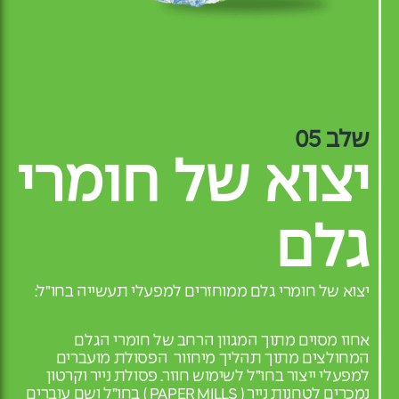
שלב 05
יצוא של חומרי
גלם
יצוא של חומרי גלם ממוחזרים למפעלי תעשייה בחו”ל:
אחוז מסוים מתוך המגוון הרחב של חומרי הגלם
המחולצים מתוך תהליך מיחזור הפסולת מועברים
למפעלי ייצור בחו”ל לשימוש חוזר.
פסולת נייר וקרטון
נמכרים לטחנות נייר ( PAPER MILLS ) בחו”ל ושם עוברים