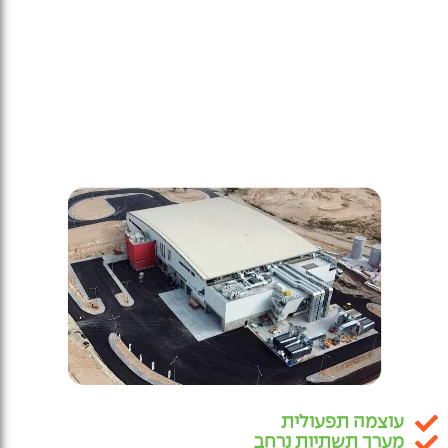
דף הבית
»
טיפול בפסולת ומיחזור, תהליך 360
עוצמה תפעולית
10 אתרים מורשים
מערך תשתיות נרחב