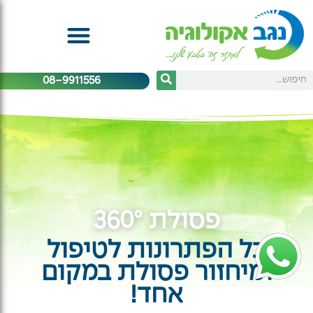
08-9911556
פסולת 360°
כל הפתרונות לטיפול
ומיחזור פסולת במקום
אחד!