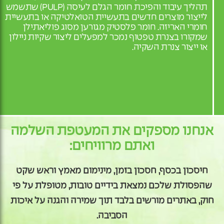
תהליך עיבוד והפיכת חומר הגלם לעיסה (PULP) שתשמש
לייצור מוצרים חדשים בתעשיית הטואלטיקה או בתעשיית
חומרי האריזה. חומר פלסטיק מגורען מסוג פוליאתילן
שמקורו בצנרת טפטוף נמכר למפעלים ליצור שקיות ניילון
או ייצור צנרת השקיה.
אנחנו מספקים את המעטפת השלמה
ואתם מרוויחים:
חיסכון בכסף, חסכון בזמן, מינימום מאמץ וראש שקט
שהפסולת שלכם נמצאת בידיים טובות, מטופלת על פי
חוק, באתרים מורשים בלבד תוך שמירה והגנה על איכות
הסביבה.