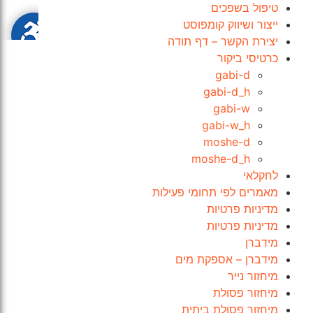
טיפול בשפכים
ייצור ושיווק קומפוסט
יצירת הקשר – דף תודה
כרטיסי ביקור
gabi-d
gabi-d_h
gabi-w
gabi-w_h
moshe-d
moshe-d_h
לחקלאי
מאמרים לפי תחומי פעילות
מדיניות פרטיות
מדיניות פרטיות
מידברן
מידברן – אספקת מים
מיחזור נייר
מיחזור פסולת
מיחזור פסולת ביתית