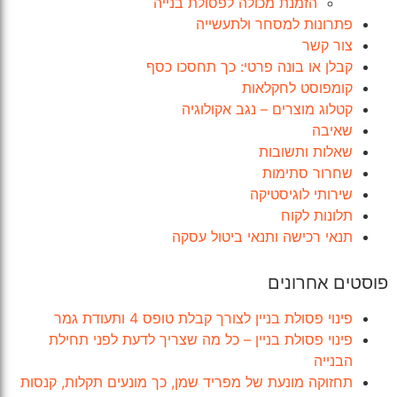
הזמנת מכולה לפסולת בנייה
פתרונות למסחר ולתעשייה
צור קשר
קבלן או בונה פרטי: כך תחסכו כסף
קומפוסט לחקלאות
קטלוג מוצרים – נגב אקולוגיה
שאיבה
שאלות ותשובות
שחרור סתימות
שירותי לוגיסטיקה
תלונות לקוח
תנאי רכישה ותנאי ביטול עסקה
פוסטים אחרונים
פינוי פסולת בניין לצורך קבלת טופס 4 ותעודת גמר
פינוי פסולת בניין – כל מה שצריך לדעת לפני תחילת
הבנייה
תחזוקה מונעת של מפריד שמן, כך מונעים תקלות, קנסות