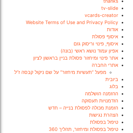
thanks
tv-slide
vcards-creator
Website Terms of Use and Privacy Policy
אודות
איסוף פסולת
איסוף, פינוי וריסוק גזם
אפיון עמוד נושא ראשי (בונה)
אתר פינוי ומיחזור פסולת בניין בראשון לציון
אתרי החברה
מפעל “תעשיות מיחזור” על שם ניקול קבסה ז”ל
ביובית
בלוג
ההזמנה הושלמה
הזדמנויות תעסוקה
הזמנת מכולה לפסולת בנייה – חדש
הצהרת נגישות
טיפול בפסולת
טיפול בפסולת ומיחזור, תהליך 360